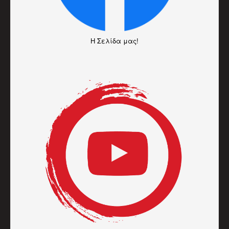
H Σελίδα μας!