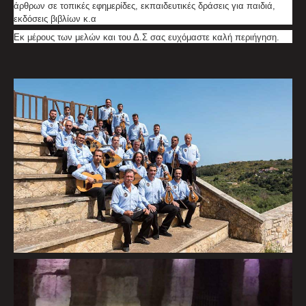
άρθρων σε τοπικές εφημερίδες, εκπαιδευτικές δράσεις για παιδιά,
εκδόσεις βιβλίων κ.α
Εκ μέρους των μελών και του Δ.Σ σας ευχόμαστε καλή περιήγηση.