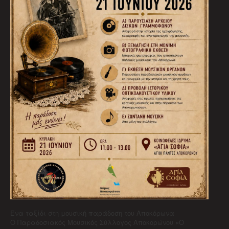
Ένα ταξίδι στη μουσική παράδοση του Αποκόρωνα
Ο Παραδοσιακός Μουσικός Σύλλογος Αποκορώνου «Ο