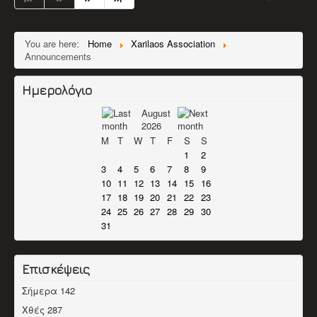
You are here:
Home
Xarilaos Association
Announcements
Ημερολόγιο
August
2026
M
T
W
T
F
S
S
1
2
3
4
5
6
7
8
9
10
11
12
13
14
15
16
17
18
19
20
21
22
23
24
25
26
27
28
29
30
31
Επισκέψεις
Σήμερα
142
Χθές
287