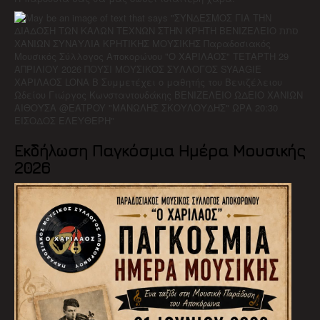
Εκδήλωση Παγκόσμια Ημέρα Μουσικής
2026