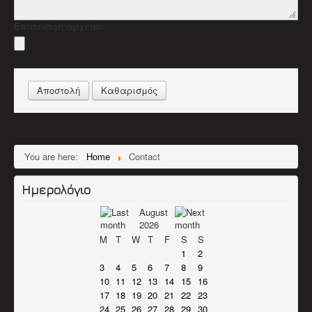
Επισύναψη αρχείου
You are here:
Home
Contact
Ημερολόγιο
August
2026
M
T
W
T
F
S
S
1
2
3
4
5
6
7
8
9
10
11
12
13
14
15
16
17
18
19
20
21
22
23
24
25
26
27
28
29
30