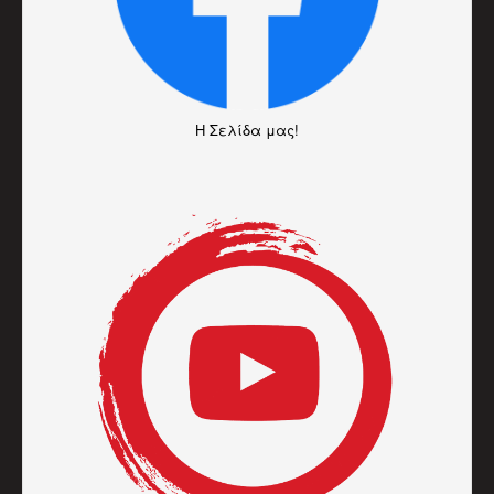
H Σελίδα μας!