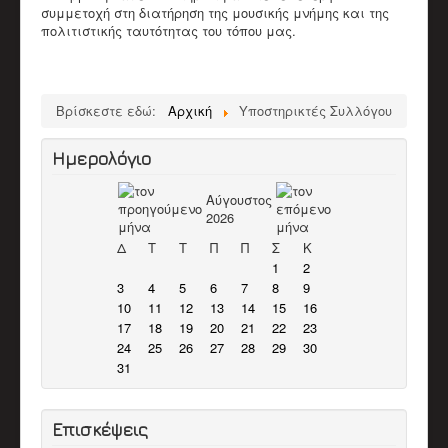
συμμετοχή στη διατήρηση της μουσικής μνήμης και της
πολιτιστικής ταυτότητας του τόπου μας.
Βρίσκεστε εδώ:
Αρχική
Υποστηρικτές Συλλόγου
Ημερολόγιο
Αύγουστος
2026
Δ
Τ
Τ
Π
Π
Σ
Κ
1
2
3
4
5
6
7
8
9
10
11
12
13
14
15
16
17
18
19
20
21
22
23
24
25
26
27
28
29
30
31
Επισκέψεις