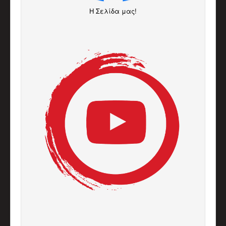
H Σελίδα μας!