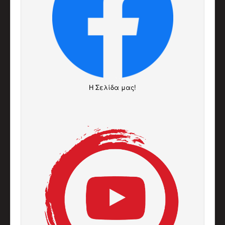
H Σελίδα μας!