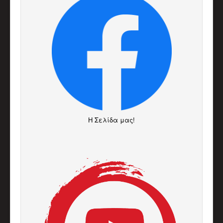
H Σελίδα μας!