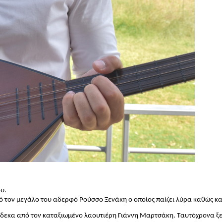
υ.
ό τον μεγάλο του αδερφό Ρούσσο Ξενάκη ο οποίος παίζει λύρα καθώς και
ώδεκα από τον καταξιωμένο λαουτιέρη Γιάννη Μαρτσάκη. Ταυτόχρονα ξε