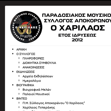
ΑΡΧΙΚΉ
Ο ΣΎΛΛΟΓΟΣ
ΠΛΗΡΟΦΟΡΙΕΣ
ΔΙΟΙΚΗΤΙΚΑ ΣΥΜΒΟΥΛΙΑ
ΑΝΑΚΟΙΝΩΣΕΙΣ
ΕΚΔΗΛΏΣΕΙΣ
Αρχείο Εκδηλώσεων
Ημερολόγιο
ΒΙΟΓΡΑΦΙΚΆ
Βιογραφικά Μελών
Παλαιοί Μουσικοί
ΒΙΝΤΕΟ
Π.Μ. Σύλλογος Αποκορώνου "Ο Χαρίλαος"
Χαρίλαος Πιπεράκης