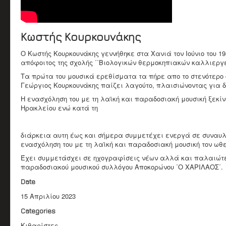
Κωστής Κουρκουνάκης
Ο Κωστής Κουρκουνάκης γεννήθηκε στα Χανιά τον Ιούνιο του 
απόφοιτος της σχολής ΄΄Βιολογικών θερμοκηπιακών καλλιεργει
Τα πρώτα του μουσικά ερεθίσματα τα πήρε απο το στενότερο
Γεώργιος Κουρκουνάκης παίζει λαγούτο, πλαισιώνοντας για δ
Η ενασχόληση του με τη λαϊκή και παραδοσιακή μουσική ξεκίν
Ηρακλείου ενώ κατά τη
διάρκεια αυτη έως και σήμερα συμμετέχει ενεργά σε συναυλί
ενασχόληση του με τη λαϊκή και παραδοσιακή μουσική τον ωθε
Έχει συμμετάσχει σε ηχογραφίσεις νέων αλλά και παλαιώτερ
παραδοσιακού μουσικού συλλόγου Αποκορώνου ΄Ο ΧΑΡΙΛΑΟΣ΄.
Date
15 Απριλίου 2023
Categories
Κιθαρίστες