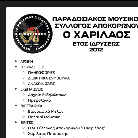
ΑΡΧΙΚΉ
Ο ΣΎΛΛΟΓΟΣ
ΠΛΗΡΟΦΟΡΙΕΣ
ΔΙΟΙΚΗΤΙΚΑ ΣΥΜΒΟΥΛΙΑ
ΑΝΑΚΟΙΝΩΣΕΙΣ
ΕΚΔΗΛΏΣΕΙΣ
Αρχείο Εκδηλώσεων
Ημερολόγιο
ΒΙΟΓΡΑΦΙΚΆ
Βιογραφικά Μελών
Παλαιοί Μουσικοί
ΒΙΝΤΕΟ
Π.Μ. Σύλλογος Αποκορώνου "Ο Χαρίλαος"
Χαρίλαος Πιπεράκης