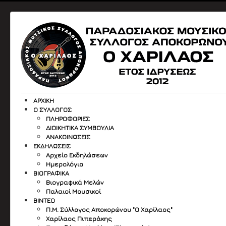
ΑΡΧΙΚΉ
Ο ΣΎΛΛΟΓΟΣ
ΠΛΗΡΟΦΟΡΙΕΣ
ΔΙΟΙΚΗΤΙΚΑ ΣΥΜΒΟΥΛΙΑ
ΑΝΑΚΟΙΝΩΣΕΙΣ
ΕΚΔΗΛΏΣΕΙΣ
Αρχείο Εκδηλώσεων
Ημερολόγιο
ΒΙΟΓΡΑΦΙΚΆ
Βιογραφικά Μελών
Παλαιοί Μουσικοί
ΒΙΝΤΕΟ
Π.Μ. Σύλλογος Αποκορώνου "Ο Χαρίλαος"
Χαρίλαος Πιπεράκης