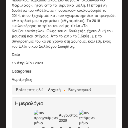
Χαρίλαος», ήταν από τα ιδρυτικά μέλη. Η επόμενη
δουλειά του «Αδέλφια τ’ ουρανού» κυκλοφόρησε το
2014, όπου ξεχώρισε και τον «χαρακτήρισε» το τραγούδι
«Η καρδιά μου αγριμάκι» («Αγριμάκι»). Το 2018
κυκλοφόρησε το τρίτο του cd με τίτλο «Το
Κουζουλοκόπελο». Όλες του οι δουλειές έχουν δική του
μουσική και στίχους. Από το 2015 ταξιδεύει με το
συγκρότημά του κάθε χρόνο στη Σουηδία, καλεσμένος
του Ελληνικού Συλλόγου Σουηδίας.
Date
15 Απριλίου 2023
Categories
Λυράρηδες
Βρίσκεστε εδώ:
Αρχική
Βιογραφικά
Ημερολόγιο
Αύγουστος
2026