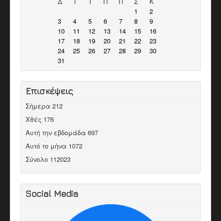
Δ
Τ
Τ
Π
Π
Σ
Κ
1
2
3
4
5
6
7
8
9
10
11
12
13
14
15
16
17
18
19
20
21
22
23
24
25
26
27
28
29
30
31
Επισκέψεις
Σήμερα
212
Χθές
176
Αυτή την εβδομάδα
697
Αυτό το μήνα
1072
Σύνολο
112023
Social Media