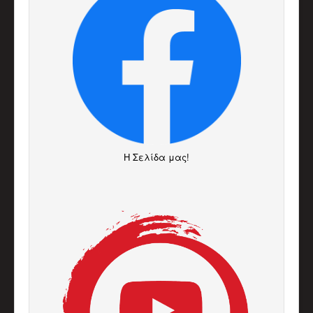
H Σελίδα μας!