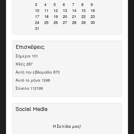
3
4
5
6
7
8
9
10
11
12
13
14
15
16
17
18
19
20
21
22
23
24
25
26
27
28
29
30
31
Επισκέψεις
Σήμερα
101
Χθές
287
Αυτή την εβδομάδα
873
Αυτό το μήνα
1248
Σύνολο
112199
Social Media
H Σελίδα μας!