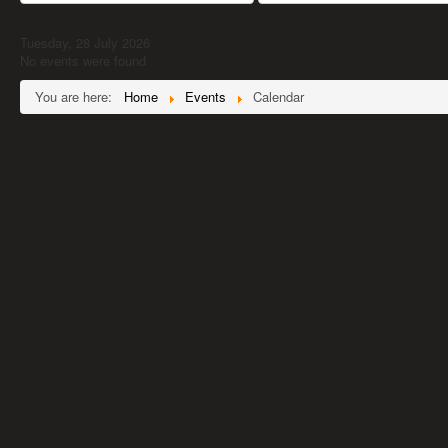
Tuesday, 28 July 2026
No events were found
You are here:
Home
Events
Calendar