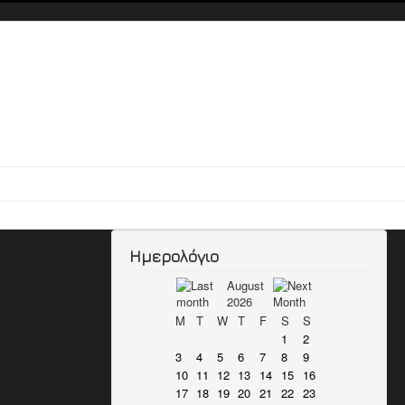
Ημερολόγιο
August
2026
M
T
W
T
F
S
S
1
2
3
4
5
6
7
8
9
10
11
12
13
14
15
16
17
18
19
20
21
22
23