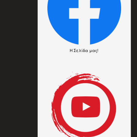
H Σελίδα μας!