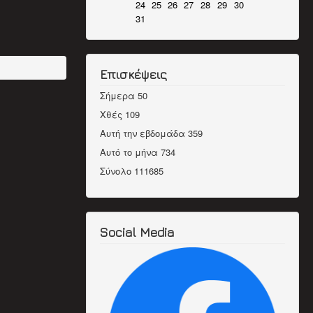
24
25
26
27
28
29
30
31
Επισκέψεις
Σήμερα
50
Χθές
109
Αυτή την εβδομάδα
359
Αυτό το μήνα
734
Σύνολο
111685
Social Media