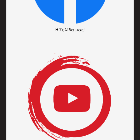
H Σελίδα μας!