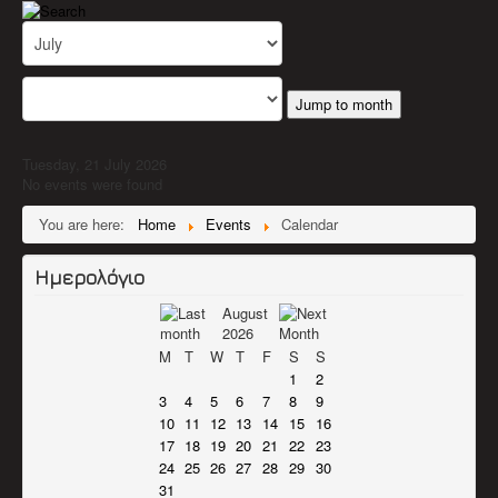
Jump to month
Tuesday, 21 July 2026
No events were found
You are here:
Home
Events
Calendar
Ημερολόγιο
August
2026
M
T
W
T
F
S
S
1
2
3
4
5
6
7
8
9
10
11
12
13
14
15
16
17
18
19
20
21
22
23
24
25
26
27
28
29
30
31