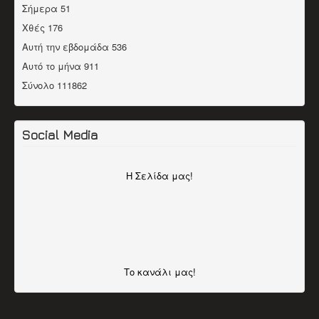
Σήμερα
51
Χθές
176
Αυτή την εβδομάδα
536
Αυτό το μήνα
911
Σύνολο
111862
Social Media
H Σελίδα μας!
Το κανάλι μας!