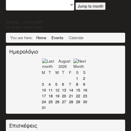
Jump to month
Monday, 13 July 2026
No events were found
You are here:
Home
Events
Calendar
Ημερολόγιο
August
2026
M
T
W
T
F
S
S
1
2
3
4
5
6
7
8
9
10
11
12
13
14
15
16
17
18
19
20
21
22
23
24
25
26
27
28
29
30
31
Επισκέψεις