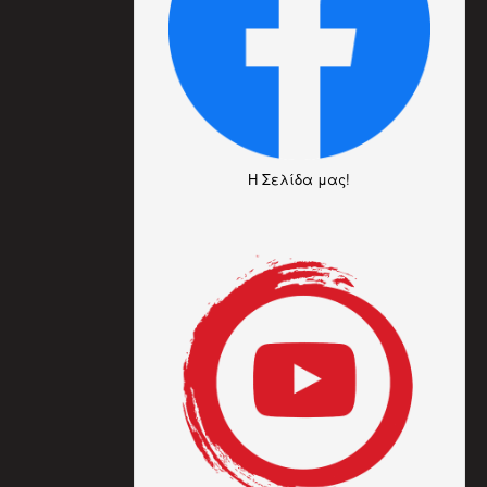
H Σελίδα μας!