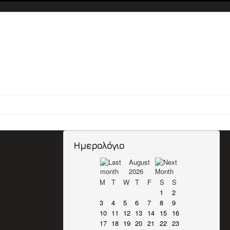
Ημερολόγιο
August
2026
M
T
W
T
F
S
S
1
2
3
4
5
6
7
8
9
10
11
12
13
14
15
16
17
18
19
20
21
22
23