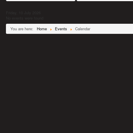
Friday, 10 July 2026
No events were found
You are here:
Home
Events
Calendar