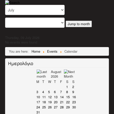
Jump to month
Thursday, 09 July 2026
No events were found
You are here:
Home
Events
Calendar
Ημερολόγιο
August
2026
M
T
W
T
F
S
S
1
2
3
4
5
6
7
8
9
10
11
12
13
14
15
16
17
18
19
20
21
22
23
24
25
26
27
28
29
30
31