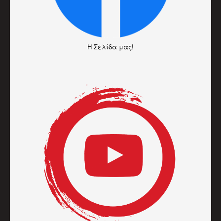
H Σελίδα μας!