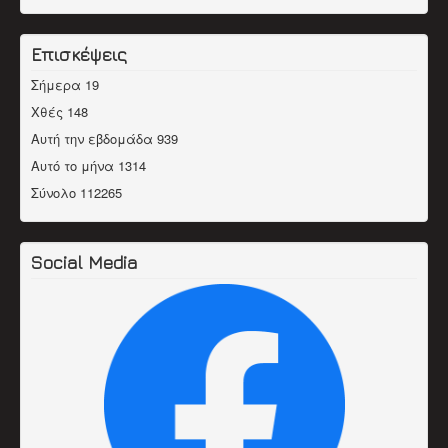
Επισκέψεις
Σήμερα
19
Χθές
148
Αυτή την εβδομάδα
939
Αυτό το μήνα
1314
Σύνολο
112265
Social Media