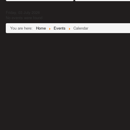
Friday, 03 July 2026
No events were found
You are here:
Home
Events
Calendar