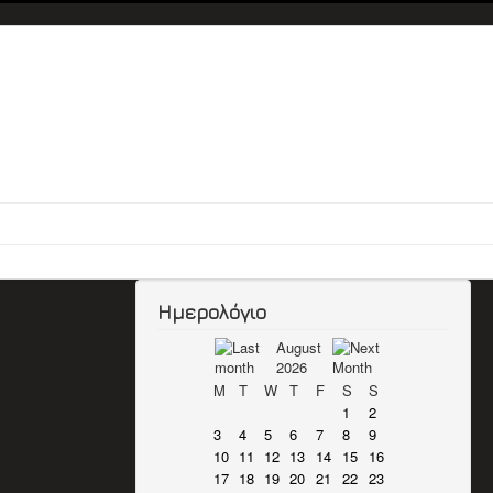
Ημερολόγιο
August
2026
M
T
W
T
F
S
S
1
2
3
4
5
6
7
8
9
10
11
12
13
14
15
16
17
18
19
20
21
22
23