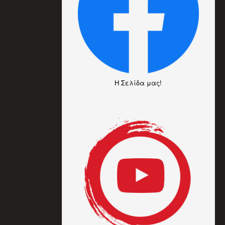
H Σελίδα μας!