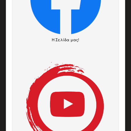
H Σελίδα μας!