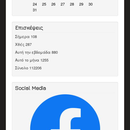
24
25
26
27
28
29
30
31
Επισκέψεις
Σήμερα
108
Χθές
287
Αυτή την εβδομάδα
880
Αυτό το μήνα
1255
Σύνολο
112206
Social Media