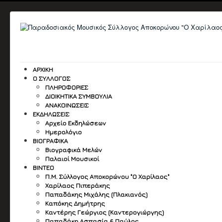
ΑΡΧΙΚΉ
Ο ΣΎΛΛΟΓΟΣ
ΠΛΗΡΟΦΟΡΙΕΣ
ΔΙΟΙΚΗΤΙΚΑ ΣΥΜΒΟΥΛΙΑ
ΑΝΑΚΟΙΝΩΣΕΙΣ
ΕΚΔΗΛΏΣΕΙΣ
Αρχείο Εκδηλώσεων
Ημερολόγιο
ΒΙΟΓΡΑΦΙΚΆ
Βιογραφικά Μελών
Παλαιοί Μουσικοί
ΒΙΝΤΕΟ
Π.Μ. Σύλλογος Αποκορώνου "Ο Χαρίλαος"
Χαρίλαος Πιπεράκης
Παπαδάκης Μιχάλης (Πλακιανός)
Καπόκης Δημήτρης
Καντέρης Γεώργιος (Καντερογιώργης)
Παπαδάκη Ασπασία & Παύλος