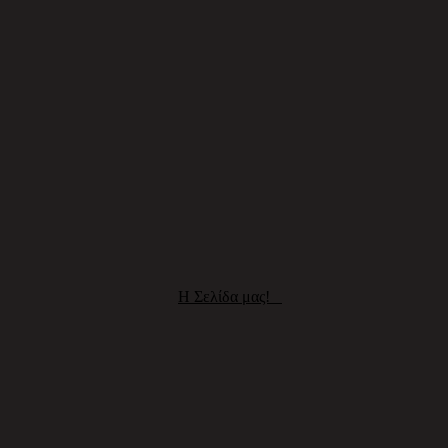
H Σελίδα μας!