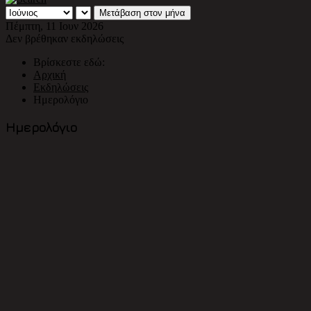
Μετάβαση στον μήνα
Πέμπτη, 11 Ιουν 2026
Δεν βρέθηκαν εκδηλώσεις
Βρίσκεστε εδώ:
Αρχική
Εκδηλώσεις
Ημερολόγιο
Ημερολόγιο