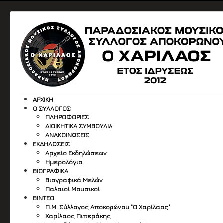
ΑΡΧΙΚΉ
Ο ΣΎΛΛΟΓΟΣ
ΠΛΗΡΟΦΟΡΙΕΣ
ΔΙΟΙΚΗΤΙΚΑ ΣΥΜΒΟΥΛΙΑ
ΑΝΑΚΟΙΝΩΣΕΙΣ
ΕΚΔΗΛΏΣΕΙΣ
Αρχείο Εκδηλώσεων
Ημερολόγιο
ΒΙΟΓΡΑΦΙΚΆ
Βιογραφικά Μελών
Παλαιοί Μουσικοί
ΒΙΝΤΕΟ
Π.Μ. Σύλλογος Αποκορώνου "Ο Χαρίλαος"
Χαρίλαος Πιπεράκης