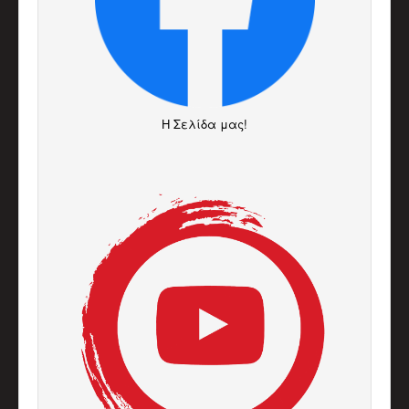
H Σελίδα μας!