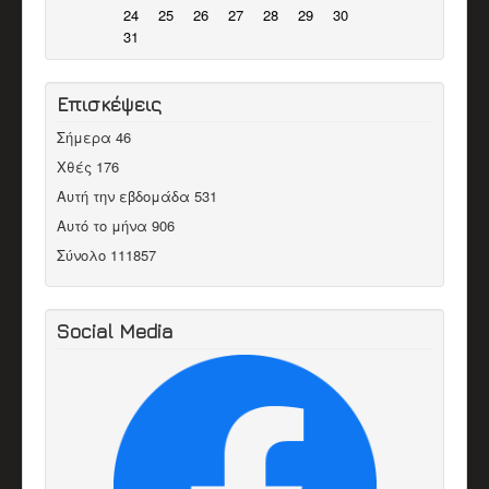
24
25
26
27
28
29
30
31
Επισκέψεις
Σήμερα
46
Χθές
176
Αυτή την εβδομάδα
531
Αυτό το μήνα
906
Σύνολο
111857
Social Media