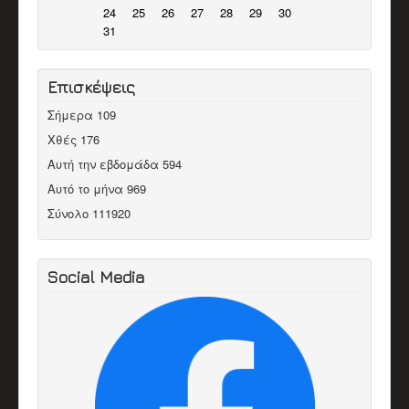
24
25
26
27
28
29
30
31
Επισκέψεις
Σήμερα
109
Χθές
176
Αυτή την εβδομάδα
594
Αυτό το μήνα
969
Σύνολο
111920
Social Media