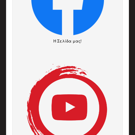
H Σελίδα μας!