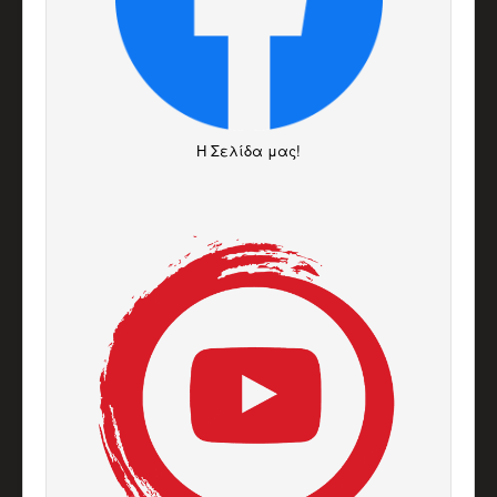
H Σελίδα μας!