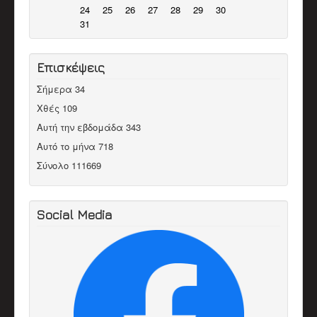
24
25
26
27
28
29
30
31
Επισκέψεις
Σήμερα
34
Χθές
109
Αυτή την εβδομάδα
343
Αυτό το μήνα
718
Σύνολο
111669
Social Media