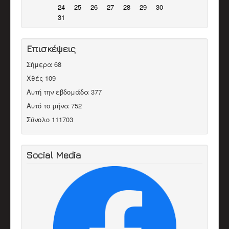
24
25
26
27
28
29
30
31
Επισκέψεις
Σήμερα
68
Χθές
109
Αυτή την εβδομάδα
377
Αυτό το μήνα
752
Σύνολο
111703
Social Media