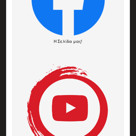
H Σελίδα μας!