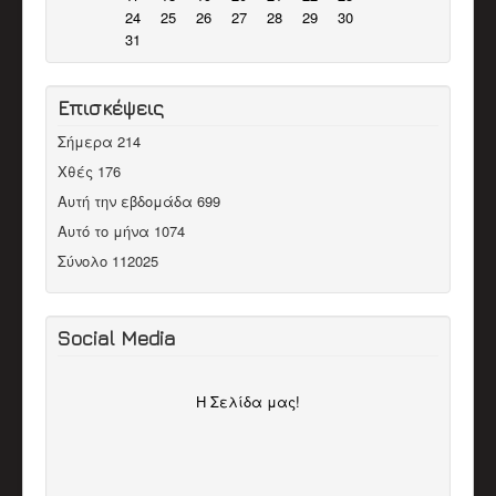
24
25
26
27
28
29
30
31
Επισκέψεις
Σήμερα
214
Χθές
176
Αυτή την εβδομάδα
699
Αυτό το μήνα
1074
Σύνολο
112025
Social Media
H Σελίδα μας!