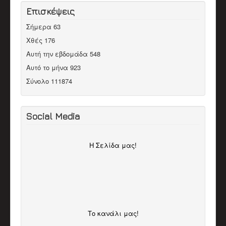
Επισκέψεις
Σήμερα
63
Χθές
176
Αυτή την εβδομάδα
548
Αυτό το μήνα
923
Σύνολο
111874
Social Media
H Σελίδα μας!
Το κανάλι μας!